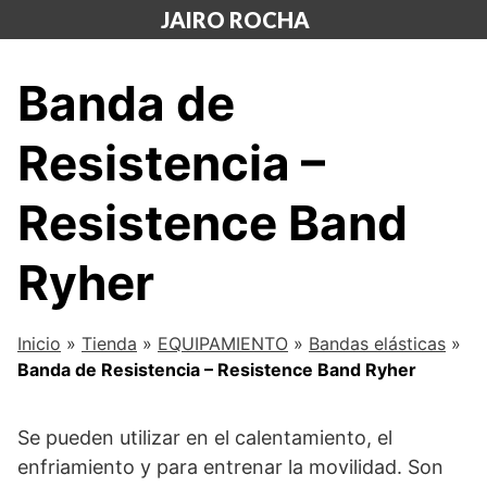
Saltar
JAIRO ROCHA
al
contenido
Banda de
Resistencia –
Resistence Band
Ryher
Inicio
»
Tienda
»
EQUIPAMIENTO
»
Bandas elásticas
»
Banda de Resistencia – Resistence Band Ryher
Se pueden utilizar en el calentamiento, el
enfriamiento y para entrenar la movilidad. Son