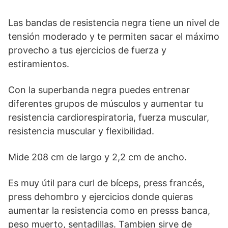
Las bandas de resistencia negra tiene un nivel de
tensión moderado y te permiten sacar el máximo
provecho a tus ejercicios de fuerza y
estiramientos.
Con la superbanda negra puedes entrenar
diferentes grupos de músculos y aumentar tu
resistencia cardiorespiratoria, fuerza muscular,
resistencia muscular y flexibilidad.
Mide 208 cm de largo y 2,2 cm de ancho.
Es muy útil para curl de bíceps, press francés,
press dehombro y ejercicios donde quieras
aumentar la resistencia como en presss banca,
peso muerto, sentadillas. Tambien sirve de