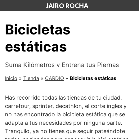
Saltar
JAIRO ROCHA
al
contenido
Bicicletas
estáticas
Suma Kilómetros y Entrena tus Piernas
Inicio
»
Tienda
»
CARDIO
»
Bicicletas estáticas
Has recorrido todas las tiendas de tu ciudad,
carrefour, sprinter, decathlon, el corte ingles y
no has encontrado la bicicleta estática que se
adapta a tus necesidades por ninguna parte.
Tranquilo, ya no tienes que seguir pateándote