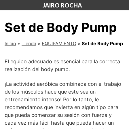
Saltar
JAIRO ROCHA
al
contenido
Set de Body Pump
Inicio
»
Tienda
»
EQUIPAMIENTO
»
Set de Body Pump
El equipo adecuado es esencial para la correcta
realización del body pump.
¡La actividad aeróbica combinada con el trabajo
de los músculos hace que este sea un
entrenamiento intenso! Por lo tanto, le
recomendamos que invierta en algún tipo para
que pueda comenzar su sesión con fuerza y
cada vez más fácil hasta que pueda hacer un