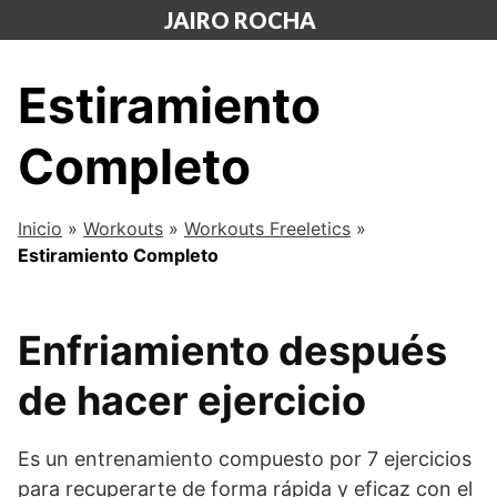
Saltar
JAIRO ROCHA
al
contenido
Estiramiento
Completo
Inicio
»
Workouts
»
Workouts Freeletics
»
Estiramiento Completo
Enfriamiento después
de hacer ejercicio
Es un entrenamiento compuesto por 7 ejercicios
para recuperarte de forma rápida y eficaz con el