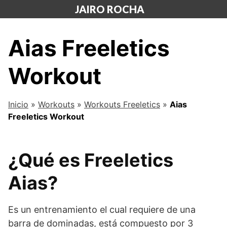
Saltar
JAIRO ROCHA
al
contenido
Aias Freeletics
Workout
Inicio
»
Workouts
»
Workouts Freeletics
»
Aias
Freeletics Workout
¿Qué es Freeletics
Aias?
Es un entrenamiento el cual requiere de una
barra de dominadas, está compuesto por 3