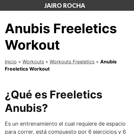
Saltar
JAIRO ROCHA
al
contenido
Anubis Freeletics
Workout
Inicio
»
Workouts
»
Workouts Freeletics
»
Anubis
Freeletics Workout
¿Qué es Freeletics
Anubis?
Es un entrenamiento el cual requiere de espacio
para correr, está compuesto por 6 ejercicios y 6