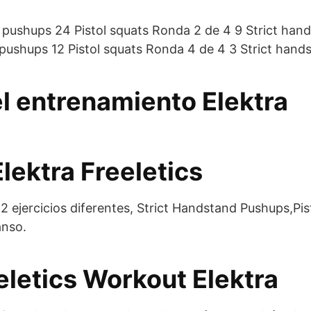
 pushups 24 Pistol squats Ronda 2 de 4 9 Strict hand
pushups 12 Pistol squats Ronda 4 de 4 3 Strict hands
el entrenamiento Elektra
lektra Freeletics
ejercicios diferentes, Strict Handstand Pushups,Pist
anso.
eletics Workout Elektra