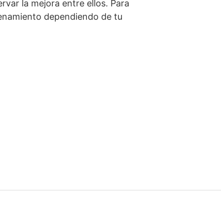
var la mejora entre ellos. Para
trenamiento dependiendo de tu