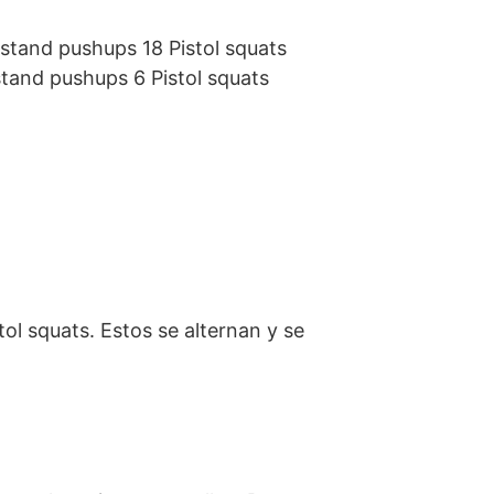
stand pushups 18 Pistol squats
tand pushups 6 Pistol squats
ol squats. Estos se alternan y se