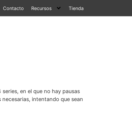
Contacto
Recursos
Tienda
 series, en el que no hay pausas
as necesarias, intentando que sean