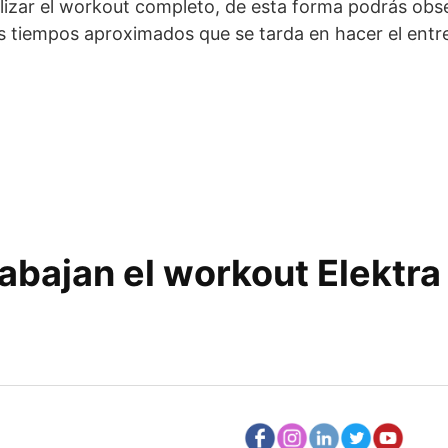
izar el workout completo, de esta forma podrás obser
los tiempos aproximados que se tarda en hacer el en
abajan el workout Elektra