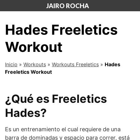
Saltar
JAIRO ROCHA
al
contenido
Hades Freeletics
Workout
Inicio
»
Workouts
»
Workouts Freeletics
»
Hades
Freeletics Workout
¿Qué es Freeletics
Hades?
Es un entrenamiento el cual requiere de una
barra de dominadas y espacio para correr, está