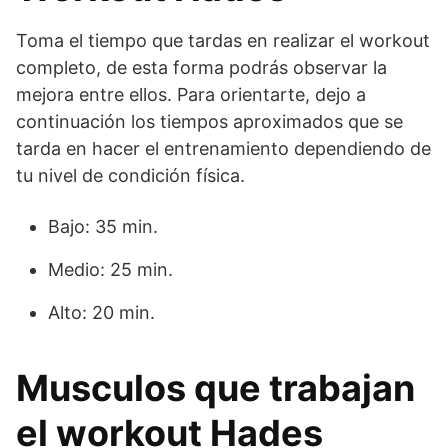
Toma el tiempo que tardas en realizar el workout
completo, de esta forma podrás observar la
mejora entre ellos. Para orientarte, dejo a
continuación los tiempos aproximados que se
tarda en hacer el entrenamiento dependiendo de
tu nivel de condición física.
Bajo: 35 min.
Medio: 25 min.
Alto: 20 min.
Musculos que trabajan
el workout Hades