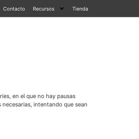
Contacto
Recursos
Tienda
ries, en el que no hay pausas
as necesarias, intentando que sean