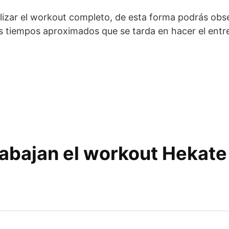
izar el workout completo, de esta forma podrás obser
los tiempos aproximados que se tarda en hacer el en
abajan el workout Hekate