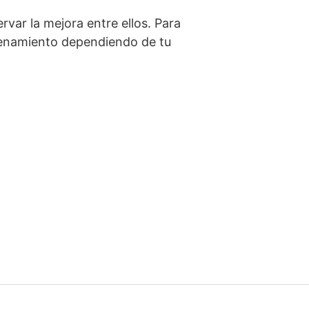
var la mejora entre ellos. Para
trenamiento dependiendo de tu