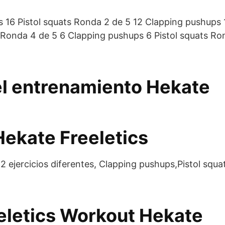
 16 Pistol squats Ronda 2 de 5 12 Clapping pushups 
 Ronda 4 de 5 6 Clapping pushups 6 Pistol squats R
 el entrenamiento Hekate
ekate Freeletics
ejercicios diferentes, Clapping pushups,Pistol squats
eletics Workout Hekate