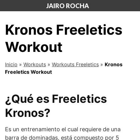
Saltar
JAIRO ROCHA
al
contenido
Kronos Freeletics
Workout
Inicio
»
Workouts
»
Workouts Freeletics
»
Kronos
Freeletics Workout
¿Qué es Freeletics
Kronos?
Es un entrenamiento el cual requiere de una
barra de dominadas, está compuesto por 5