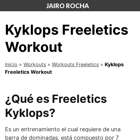
Saltar
JAIRO ROCHA
al
contenido
Kyklops Freeletics
Workout
Inicio
»
Workouts
»
Workouts Freeletics
»
Kyklops
Freeletics Workout
¿Qué es Freeletics
Kyklops?
Es un entrenamiento el cual requiere de una
barra de dominadas, está compuesto por 7