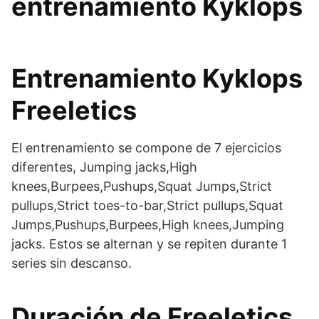
entrenamiento Kyklops
Entrenamiento Kyklops
Freeletics
El entrenamiento se compone de 7 ejercicios
diferentes, Jumping jacks,High
knees,Burpees,Pushups,Squat Jumps,Strict
pullups,Strict toes-to-bar,Strict pullups,Squat
Jumps,Pushups,Burpees,High knees,Jumping
jacks. Estos se alternan y se repiten durante 1
series sin descanso.
Duración de Freeletics