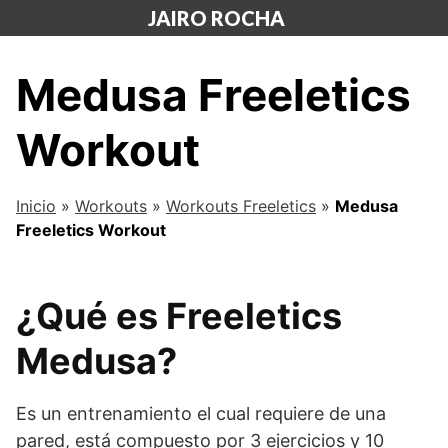
Saltar
JAIRO ROCHA
al
contenido
Medusa Freeletics
Workout
Inicio
»
Workouts
»
Workouts Freeletics
»
Medusa
Freeletics Workout
¿Qué es Freeletics
Medusa?
Es un entrenamiento el cual requiere de una
pared, está compuesto por 3 ejercicios y 10