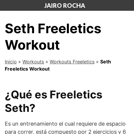
Saltar
JAIRO ROCHA
al
contenido
Seth Freeletics
Workout
Inicio
»
Workouts
»
Workouts Freeletics
»
Seth
Freeletics Workout
¿Qué es Freeletics
Seth?
Es un entrenamiento el cual requiere de espacio
para correr, está compuesto por 2 ejercicios y 6