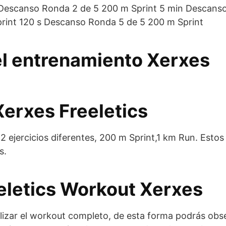
 Descanso Ronda 2 de 5 200 m Sprint 5 min Descans
int 120 s Descanso Ronda 5 de 5 200 m Sprint
 el entrenamiento Xerxes
erxes Freeletics
ejercicios diferentes, 200 m Sprint,1 km Run. Estos 
s.
eletics Workout Xerxes
izar el workout completo, de esta forma podrás obser