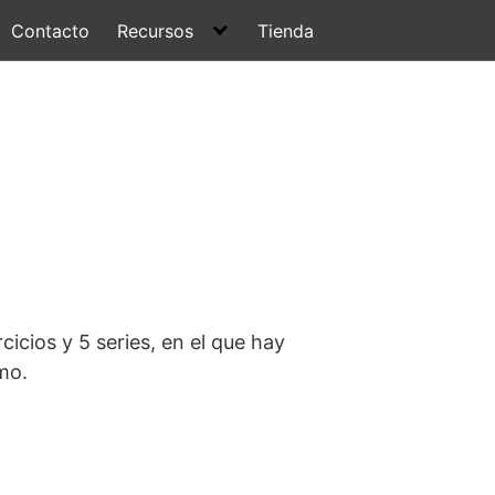
Contacto
Recursos
Tienda
icios y 5 series, en el que hay
tmo.