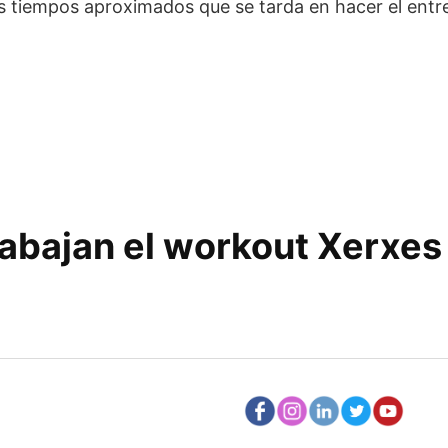
los tiempos aproximados que se tarda en hacer el en
abajan el workout Xerxes