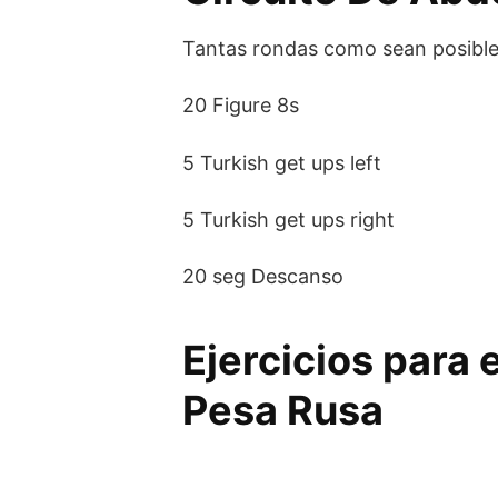
Tantas rondas como sean posibl
20 Figure 8s
5 Turkish get ups left
5 Turkish get ups right
20 seg Descanso
Ejercicios para
Pesa Rusa