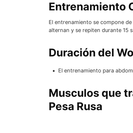
Entrenamiento 
El entrenamiento se compone de 3 
alternan y se repiten durante 15 
Duración del W
El entrenamiento para abdome
Musculos que tr
Pesa Rusa