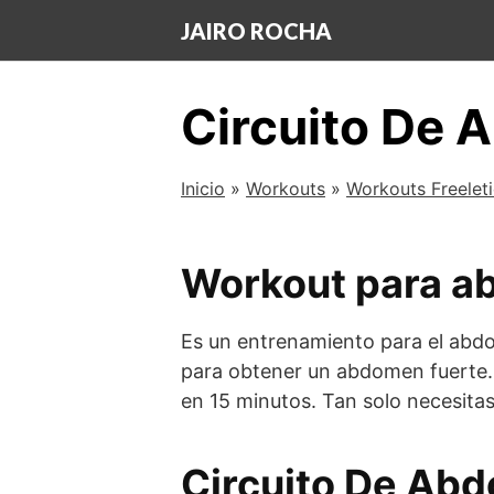
Saltar
JAIRO ROCHA
al
contenido
Circuito De 
Inicio
»
Workouts
»
Workouts Freelet
Workout para 
Es un entrenamiento para el abdom
para obtener un abdomen fuerte.
en 15 minutos. Tan solo necesitas
Circuito De Ab