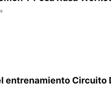
es
 el entrenamiento Circuit