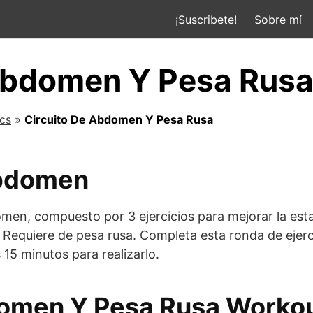
¡Suscribete!
Sobre mí
Abdomen Y Pesa Rus
ics
»
Circuito De Abdomen Y Pesa Rusa
abdomen
en, compuesto por 3 ejercicios para mejorar la estabi
 Requiere de pesa rusa. Completa esta ronda de ejer
 15 minutos para realizarlo.
domen Y Pesa Rusa Worko