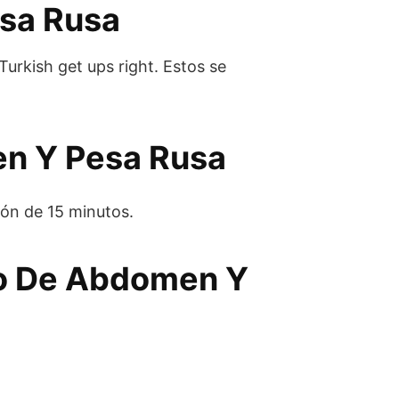
esa Rusa
Turkish get ups right. Estos se
en Y Pesa Rusa
ión de 15 minutos.
to De Abdomen Y