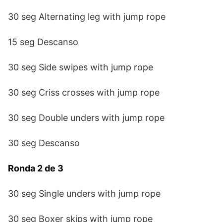
30 seg Alternating leg with jump rope
15 seg Descanso
30 seg Side swipes with jump rope
30 seg Criss crosses with jump rope
30 seg Double unders with jump rope
30 seg Descanso
Ronda 2 de 3
30 seg Single unders with jump rope
30 seg Boxer skips with jump rope