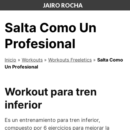
Saltar
JAIRO ROCHA
al
contenido
Salta Como Un
Profesional
Inicio
»
Workouts
»
Workouts Freeletics
»
Salta Como
Un Profesional
Workout para tren
inferior
Es un entrenamiento para tren inferior,
compuesto por 6 ejercicios para mejorar la