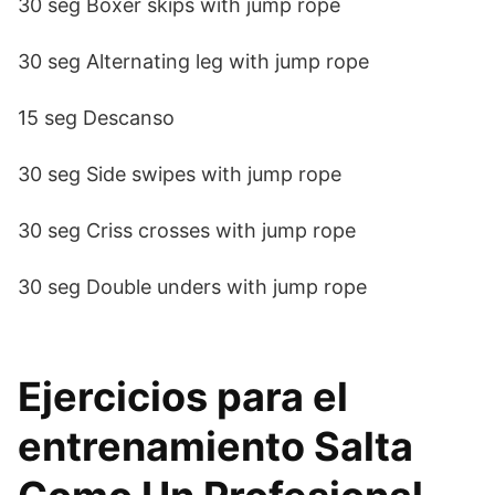
30 seg Boxer skips with jump rope
30 seg Alternating leg with jump rope
15 seg Descanso
30 seg Side swipes with jump rope
30 seg Criss crosses with jump rope
30 seg Double unders with jump rope
Ejercicios para el
entrenamiento Salta