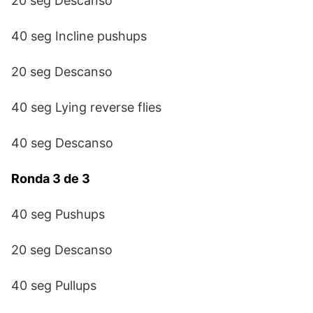
20 seg Descanso
40 seg Incline pushups
20 seg Descanso
40 seg Lying reverse flies
40 seg Descanso
Ronda 3 de 3
40 seg Pushups
20 seg Descanso
40 seg Pullups