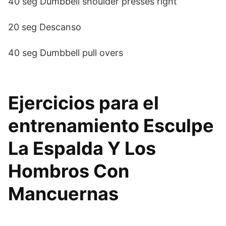
40 seg Dumbbell shoulder presses right
20 seg Descanso
40 seg Dumbbell pull overs
Ejercicios para el
entrenamiento Esculpe
La Espalda Y Los
Hombros Con
Mancuernas