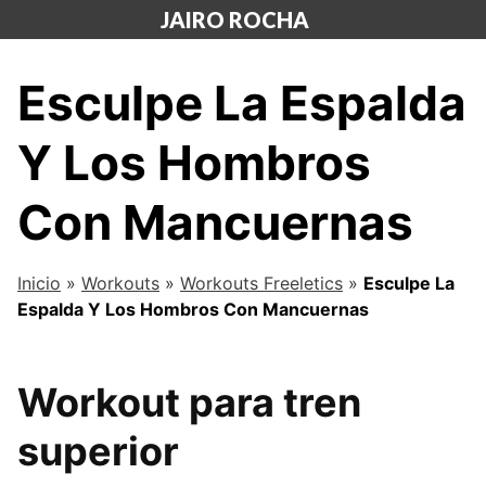
Saltar
JAIRO ROCHA
al
contenido
Esculpe La Espalda
Y Los Hombros
Con Mancuernas
Inicio
»
Workouts
»
Workouts Freeletics
»
Esculpe La
Espalda Y Los Hombros Con Mancuernas
Workout para tren
superior