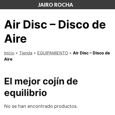
Saltar
JAIRO ROCHA
al
contenido
Air Disc – Disco de
Aire
Inicio
»
Tienda
»
EQUIPAMIENTO
»
Air Disc – Disco de
Aire
El mejor cojín de
equilibrio
No se han encontrado productos.