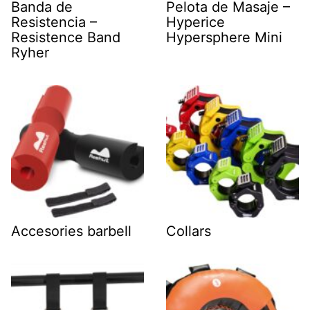
Banda de
Pelota de Masaje –
Resistencia –
Hyperice
Resistence Band
Hypersphere Mini
Ryher
Accesories barbell
Collars