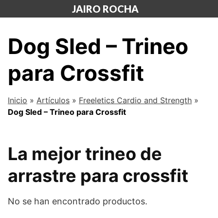
Saltar
JAIRO ROCHA
al
contenido
Dog Sled – Trineo
para Crossfit
Inicio
»
Artículos
»
Freeletics Cardio and Strength
»
Dog Sled – Trineo para Crossfit
La mejor trineo de
arrastre para crossfit
No se han encontrado productos.