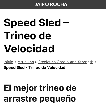
Saltar
JAIRO ROCHA
al
contenido
Speed Sled –
Trineo de
Velocidad
Inicio
»
Artículos
»
Freeletics Cardio and Strength
»
Speed Sled – Trineo de Velocidad
El mejor trineo de
arrastre pequeño