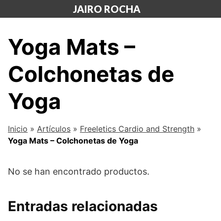
Saltar
JAIRO ROCHA
al
contenido
Yoga Mats –
Colchonetas de
Yoga
Inicio
»
Artículos
»
Freeletics Cardio and Strength
»
Yoga Mats – Colchonetas de Yoga
No se han encontrado productos.
Entradas relacionadas