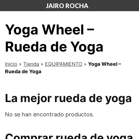
Saltar
JAIRO ROCHA
al
contenido
Yoga Wheel –
Rueda de Yoga
Inicio
»
Tienda
»
EQUIPAMIENTO
»
Yoga Wheel –
Rueda de Yoga
La mejor rueda de yoga
No se han encontrado productos.
Comprar rueda de yoga