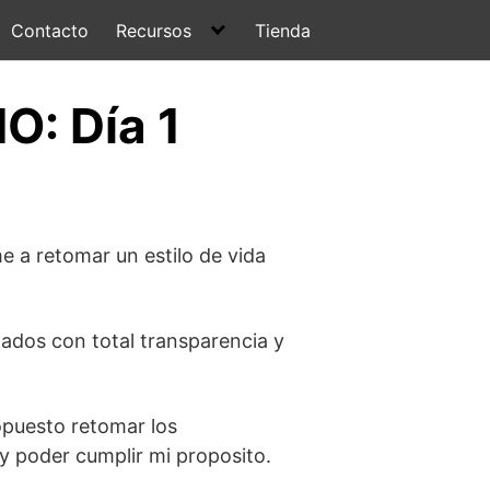
Contacto
Recursos
Tienda
O: Día 1
 a retomar un estilo de vida
ados con total transparencia y
opuesto retomar los
y poder cumplir mi proposito.