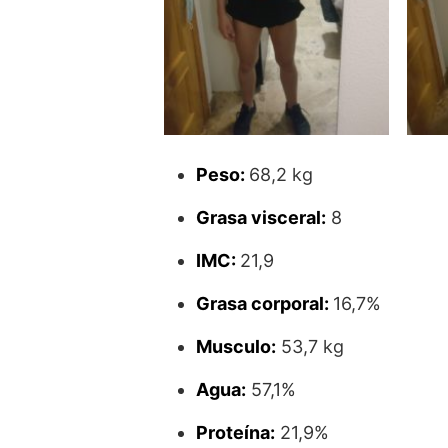
Peso:
68,2 kg
Grasa visceral:
8
IMC:
21,9
Grasa corporal:
16,7%
Musculo:
53,7 kg
Agua:
57,1%
Proteína:
21,9%