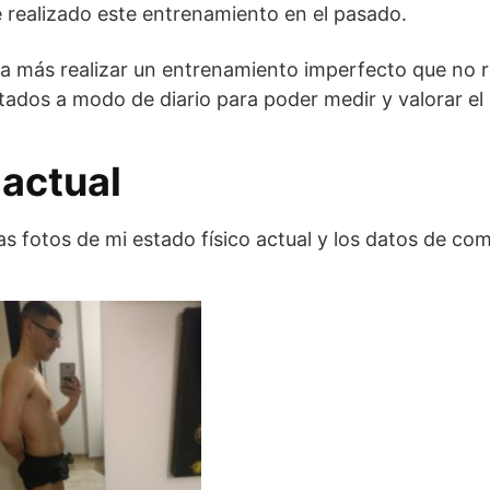
e realizado este entrenamiento en el pasado.
a más realizar un entrenamiento imperfecto que no r
ltados a modo de diario para poder medir y valorar e
 actual
 las fotos de mi estado físico actual y los datos de c