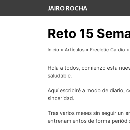
Saltar
JAIRO ROCHA
al
contenido
Reto 15 Sema
Inicio
»
Artículos
»
Freeletic Cardio
Hola a todos, comienzo esta nuev
saludable.
Aquí escribiré a modo de diario,
sinceridad.
Tras varios meses sin seguir un 
entrenamientos de forma periódic