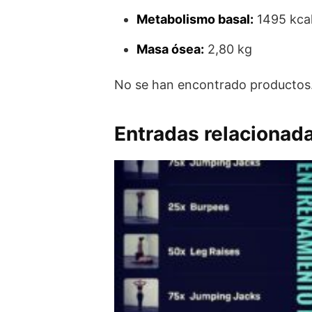
Metabolismo basal:
1495 kca
Masa ósea:
2,80 kg
No se han encontrado productos
Entradas relacionad