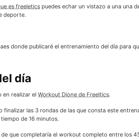
ue es freeletics
puedes echar un vistazo a una una de
e deporte.
es donde publicaré el entrenamiento del día para que
el día
 en realizar el
Workout Dione de Freeltics
.
o finalizar las 3 rondas de las que consta este entre
 tiempo de 16 minutos.
e que completaría el workout completo entre los 45