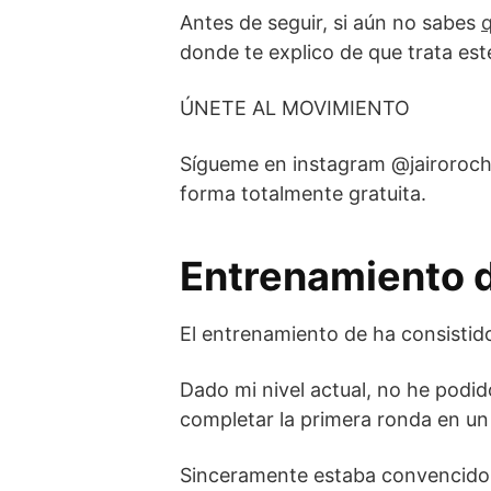
Antes de seguir, si aún no sabes
q
donde te explico de que trata est
ÚNETE AL MOVIMIENTO
Sígueme en instagram @jairorocha
forma totalmente gratuita.
Entrenamiento d
El entrenamiento de ha consistido
Dado mi nivel actual, no he podid
completar la primera ronda en un
Sinceramente estaba convencido d