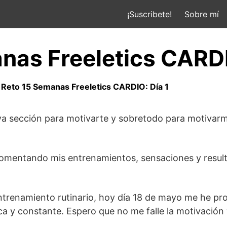
¡Suscribete!
Sobre mí
nas Freeletics CARDI
»
Reto 15 Semanas Freeletics CARDIO: Día 1
a sección para motivarte y sobretodo para motivarme
 comentando mis entrenamientos, sensaciones y result
entrenamiento rutinario, hoy día 18 de mayo me he pr
a y constante. Espero que no me falle la motivación 