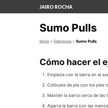
Saltar
JAIRO ROCHA
al
contenido
Sumo Pulls
Inicio
»
Ejercicios
»
Sumo Pulls
Cómo hacer el e
Empieza con la barra en el sue
Colócate de pie con los pies 
Mantén la barra cerca de las t
Agarra la barra con las mano