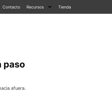
Contacto
Recursos
Tienda
a paso
acia afuera.