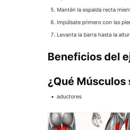
Mantén la espalda recta mient
Impúlsate primero con las pier
Levanta la barra hasta la altu
Beneficios del e
¿Qué Músculos s
aductores