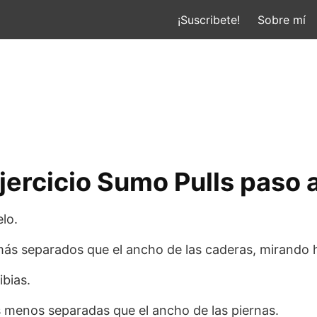
¡Suscribete!
Sobre mí
jercicio Sumo Pulls paso 
lo.
más separados que el ancho de las caderas, mirando h
ibias.
s menos separadas que el ancho de las piernas.