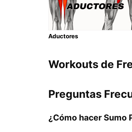
Aductores
Workouts de Free
Preguntas Frec
¿Cómo hacer Sumo P