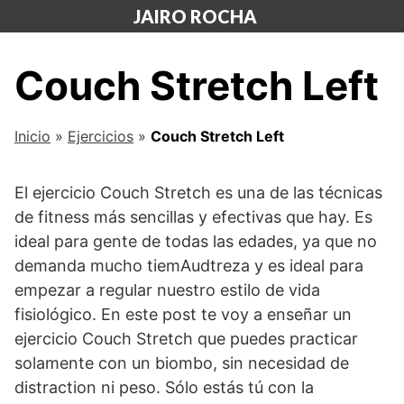
Saltar
JAIRO ROCHA
al
contenido
Couch Stretch Left
Inicio
»
Ejercicios
»
Couch Stretch Left
El ejercicio Couch Stretch es una de las técnicas
de fitness más sencillas y efectivas que hay. Es
ideal para gente de todas las edades, ya que no
demanda mucho tiemAudtreza y es ideal para
empezar a regular nuestro estilo de vida
fisiológico. En este post te voy a enseñar un
ejercicio Couch Stretch que puedes practicar
solamente con un biombo, sin necesidad de
distraction ni peso. Sólo estás tú con la