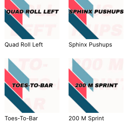
Quad Roll Left
Sphinx Pushups
Toes-To-Bar
200 M Sprint