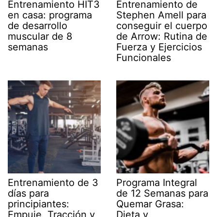
Entrenamiento HIT3
Entrenamiento de
en casa: programa
Stephen Amell para
de desarrollo
conseguir el cuerpo
muscular de 8
de Arrow: Rutina de
semanas
Fuerza y Ejercicios
Funcionales
Entrenamiento de 3
Programa Integral
días para
de 12 Semanas para
principiantes:
Quemar Grasa:
Empuje, Tracción y
Dieta y