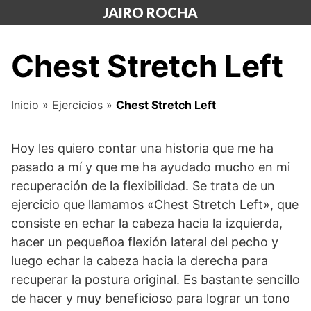
Saltar
JAIRO ROCHA
al
contenido
Chest Stretch Left
Inicio
»
Ejercicios
»
Chest Stretch Left
Hoy les quiero contar una historia que me ha
pasado a mí y que me ha ayudado mucho en mi
recuperación de la flexibilidad. Se trata de un
ejercicio que llamamos «Chest Stretch Left», que
consiste en echar la cabeza hacia la izquierda,
hacer un pequeñoa flexión lateral del pecho y
luego echar la cabeza hacia la derecha para
recuperar la postura original. Es bastante sencillo
de hacer y muy beneficioso para lograr un tono