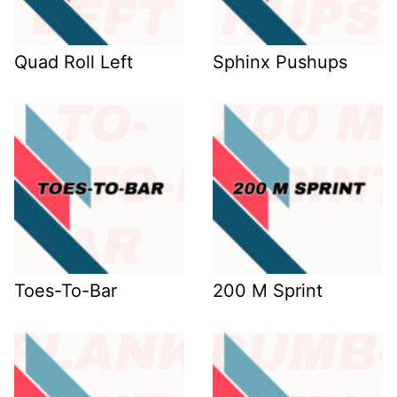
Quad Roll Left
Sphinx Pushups
Toes-To-Bar
200 M Sprint