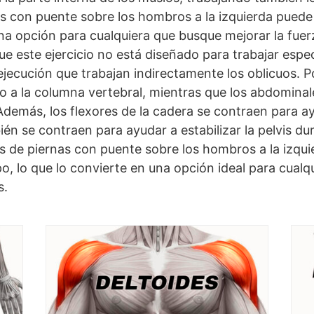
as con puente sobre los hombros a la izquierda puede 
na opción para cualquiera que busque mejorar la fuerz
ue este ejercicio no está diseñado para trabajar espe
jecución que trabajan indirectamente los oblicuos. P
 a la columna vertebral, mientras que los abdominal
Además, los flexores de la cadera se contraen para ay
én se contraen para ayudar a estabilizar la pelvis du
nes de piernas con puente sobre los hombros a la izqu
rpo, lo que lo convierte en una opción ideal para cual
s.