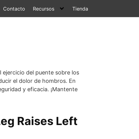
Contacto
Recursos
Tienda
 ejercicio del puente sobre los
ducir el dolor de hombros. En
seguridad y eficacia. ¡Mantente
Leg Raises Left