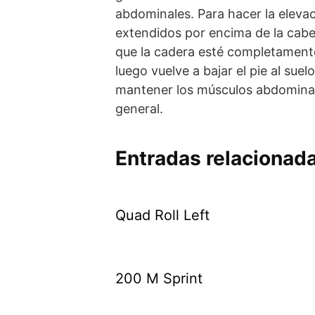
abdominales. Para hacer la elevac
extendidos por encima de la cabeza
que la cadera esté completamente 
luego vuelve a bajar el pie al su
mantener los músculos abdominale
general.
Entradas relacionad
Quad Roll Left
200 M Sprint