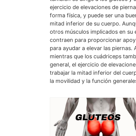
ejercicio de elevaciones de piern
forma física, y puede ser una bue
mitad inferior de su cuerpo. Aunq
otros músculos implicados en su e
contraen para proporcionar apoyo
para ayudar a elevar las piernas. 
mientras que los cuádriceps tambi
general, el ejercicio de elevacio
trabajar la mitad inferior del cue
la movilidad y la función generale