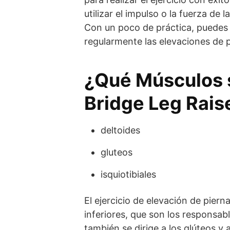
utilizar el impulso o la fuerza de
Con un poco de práctica, puedes a
regularmente las elevaciones de 
¿Qué Músculos s
Bridge Leg Rais
deltoides
gluteos
isquiotibiales
El ejercicio de elevación de pier
inferiores, que son los responsabl
también se dirige a los glúteos y 