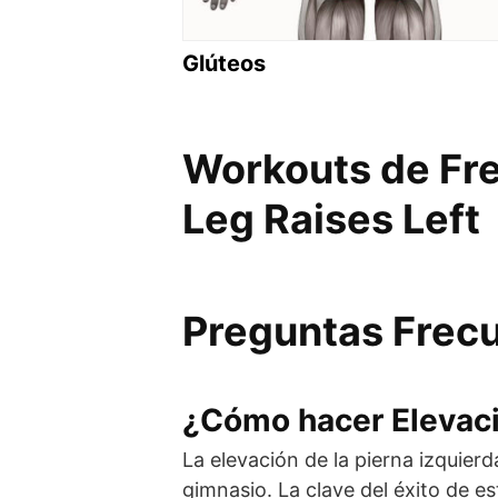
Glúteos
Workouts de Free
Leg Raises Left
Preguntas Frec
¿Cómo hacer Elevaci
La elevación de la pierna izquierd
gimnasio. La clave del éxito de 