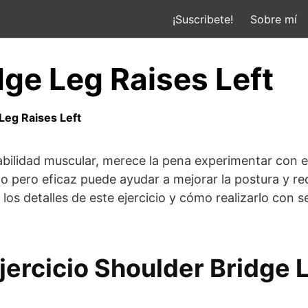
¡Suscribete!
Sobre mí
dge Leg Raises Left
Leg Raises Left
tabilidad muscular, merece la pena experimentar con el
o pero eficaz puede ayudar a mejorar la postura y re
los detalles de este ejercicio y cómo realizarlo con 
jercicio Shoulder Bridge 