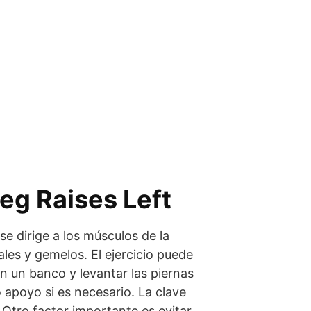
Leg Raises Left
e dirige a los músculos de la
iales y gemelos. El ejercicio puede
 un banco y levantar las piernas
o apoyo si es necesario. La clave
. Otro factor importante es evitar