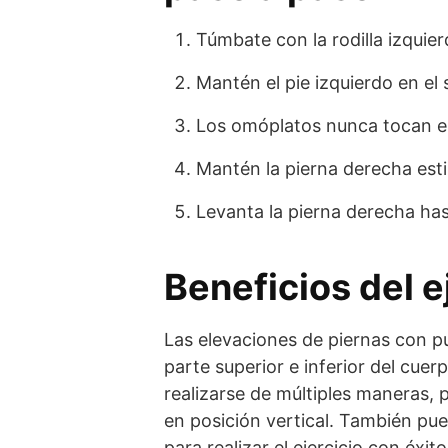
Túmbate con la rodilla izquier
Mantén el pie izquierdo en el 
Los omóplatos nunca tocan el
Mantén la pierna derecha esti
Levanta la pierna derecha hast
Beneficios del e
Las elevaciones de piernas con pu
parte superior e inferior del cuer
realizarse de múltiples maneras,
en posición vertical. También pued
para realizar el ejercicio con éxi