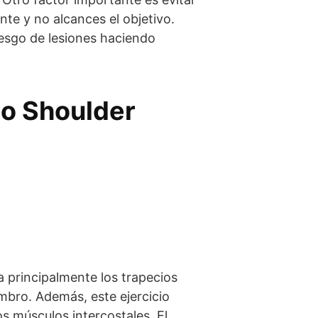
ante y no alcances el objetivo.
iesgo de lesiones haciendo
io Shoulder
a principalmente los trapecios
ombro. Además, este ejercicio
os músculos intercostales. El