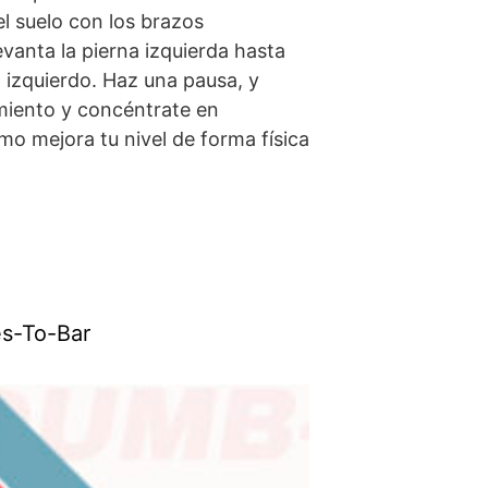
l suelo con los brazos
evanta la pierna izquierda hasta
 izquierdo. Haz una pausa, y
imiento y concéntrate en
o mejora tu nivel de forma física
s-To-Bar