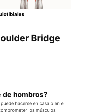
uiotibiales
houlder Bridge
e de hombros?
 y puede hacerse en casa o en el
y comprometer los músculos