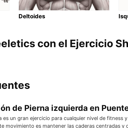
Deltoides
Isq
letics con el Ejercicio S
uentes
ón de Pierna izquierda en Puent
a es un gran ejercicio para cualquier nivel de fitness
este movimiento es mantener las caderas centradas 