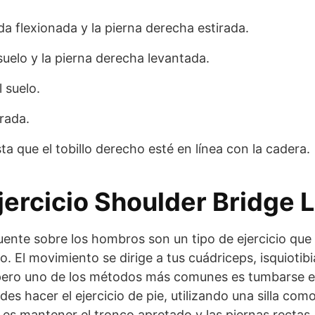
da flexionada y la pierna derecha estirada.
suelo y la pierna derecha levantada.
 suelo.
rada.
a que el tobillo derecho esté en línea con la cadera.
jercicio Shoulder Bridge 
ente sobre los hombros son un tipo de ejercicio que s
po. El movimiento se dirige a tus cuádriceps, isquiotib
 pero uno de los métodos más comunes es tumbarse en
es hacer el ejercicio de pie, utilizando una silla com
to es mantener el tronco apretado y las piernas rectas