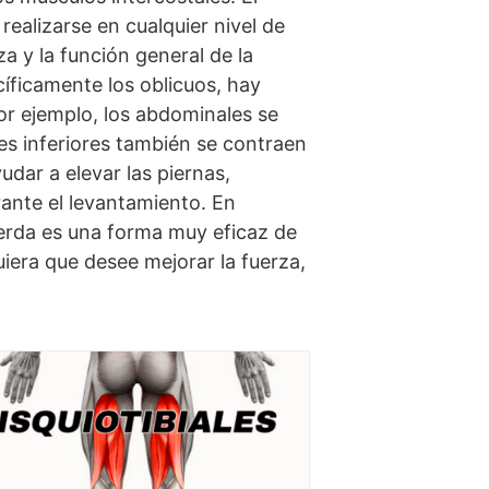
realizarse en cualquier nivel de
a y la función general de la
cíficamente los oblicuos, hay
or ejemplo, los abdominales se
es inferiores también se contraen
udar a elevar las piernas,
rante el levantamiento. En
ierda es una forma muy eficaz de
quiera que desee mejorar la fuerza,