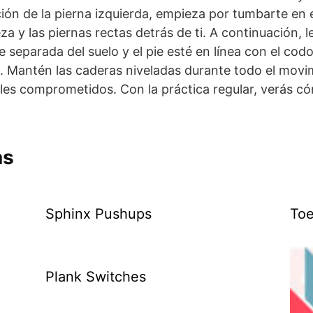
ión de la pierna izquierda, empieza por tumbarte en e
 y las piernas rectas detrás de ti. A continuación, l
separada del suelo y el pie esté en línea con el codo
elo. Mantén las caderas niveladas durante todo el mov
s comprometidos. Con la práctica regular, verás cóm
as
Sphinx Pushups
Toe
Plank Switches