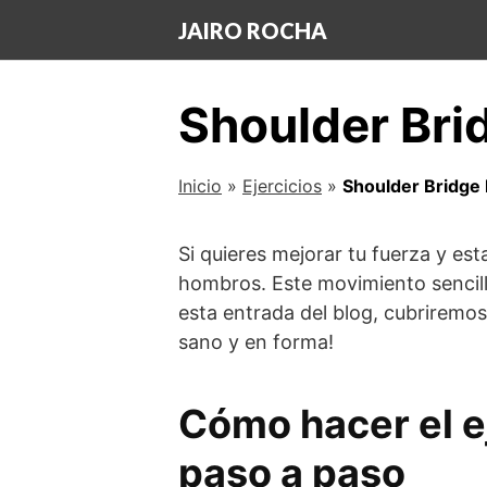
Saltar
JAIRO ROCHA
al
contenido
Shoulder Bri
Inicio
»
Ejercicios
»
Shoulder Bridge 
Si quieres mejorar tu fuerza y es
hombros. Este movimiento sencill
esta entrada del blog, cubriremos 
sano y en forma!
Cómo hacer el e
paso a paso