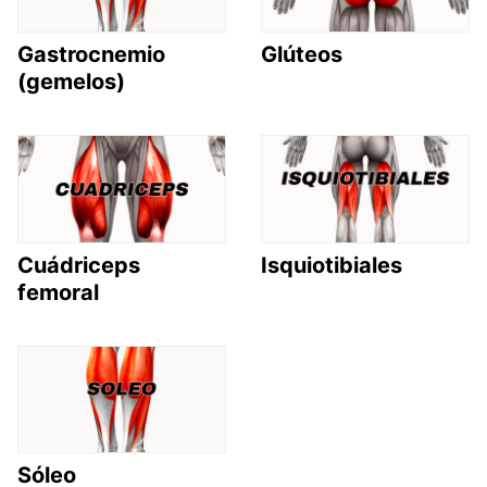
Gastrocnemio
Glúteos
(gemelos)
Cuádriceps
Isquiotibiales
femoral
Sóleo