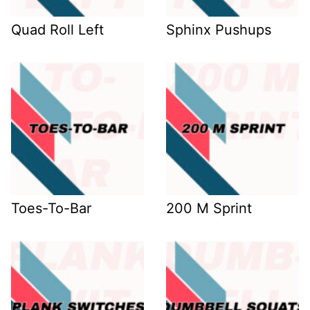
Quad Roll Left
Sphinx Pushups
Toes-To-Bar
200 M Sprint