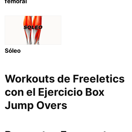
femoral
Sóleo
Workouts de Freeletics
con el Ejercicio Box
Jump Overs