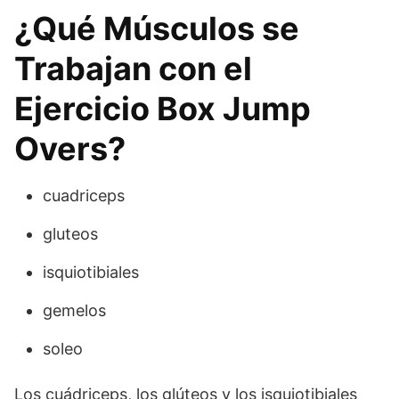
¿Qué Músculos se
Trabajan con el
Ejercicio Box Jump
Overs?
cuadriceps
gluteos
isquiotibiales
gemelos
soleo
Los cuádriceps, los glúteos y los isquiotibiales