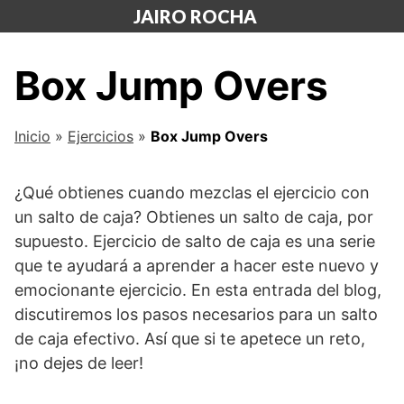
Saltar
JAIRO ROCHA
al
contenido
Box Jump Overs
Inicio
»
Ejercicios
»
Box Jump Overs
¿Qué obtienes cuando mezclas el ejercicio con
un salto de caja? Obtienes un salto de caja, por
supuesto. Ejercicio de salto de caja es una serie
que te ayudará a aprender a hacer este nuevo y
emocionante ejercicio. En esta entrada del blog,
discutiremos los pasos necesarios para un salto
de caja efectivo. Así que si te apetece un reto,
¡no dejes de leer!