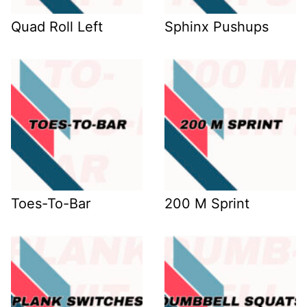
Quad Roll Left
Sphinx Pushups
Toes-To-Bar
200 M Sprint