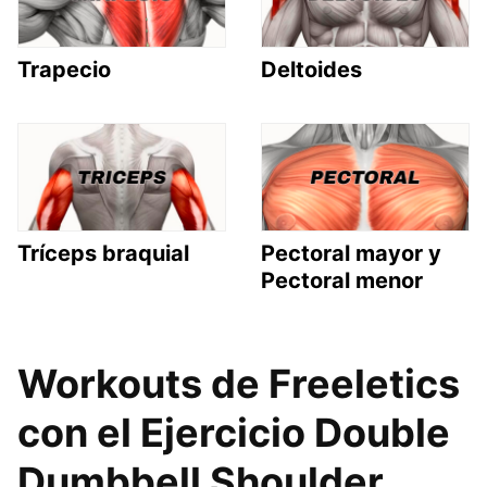
Trapecio
Deltoides
Tríceps braquial
Pectoral mayor y
Pectoral menor
Workouts de Freeletics
con el Ejercicio Double
Dumbbell Shoulder