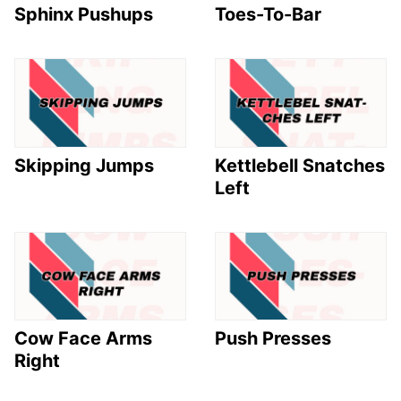
Sphinx Pushups
Toes-To-Bar
Skipping Jumps
Kettlebell Snatches
Left
Cow Face Arms
Push Presses
Right