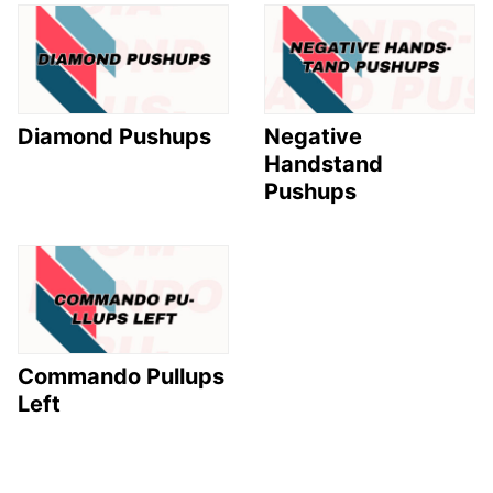
Diamond Pushups
Negative
Handstand
Pushups
Commando Pullups
Left