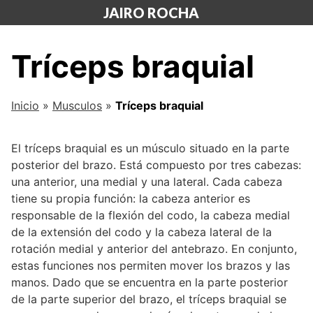
Saltar
JAIRO ROCHA
al
contenido
Tríceps braquial
Inicio
»
Musculos
»
Tríceps braquial
El tríceps braquial es un músculo situado en la parte
posterior del brazo. Está compuesto por tres cabezas:
una anterior, una medial y una lateral. Cada cabeza
tiene su propia función: la cabeza anterior es
responsable de la flexión del codo, la cabeza medial
de la extensión del codo y la cabeza lateral de la
rotación medial y anterior del antebrazo. En conjunto,
estas funciones nos permiten mover los brazos y las
manos. Dado que se encuentra en la parte posterior
de la parte superior del brazo, el tríceps braquial se