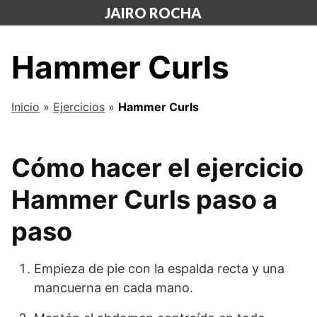
Saltar
JAIRO ROCHA
al
contenido
Hammer Curls
Inicio
»
Ejercicios
»
Hammer Curls
Cómo hacer el ejercicio
Hammer Curls paso a
paso
Empieza de pie con la espalda recta y una
mancuerna en cada mano.