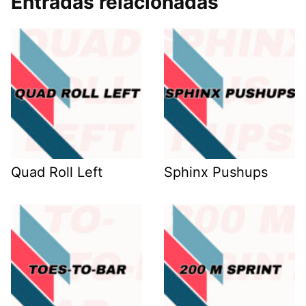
Entradas relacionadas
Quad Roll Left
Sphinx Pushups