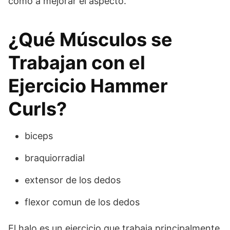
como a mejorar el aspecto.
¿Qué Músculos se
Trabajan con el
Ejercicio Hammer
Curls?
biceps
braquiorradial
extensor de los dedos
flexor comun de los dedos
El halo es un ejercicio que trabaja principalmente