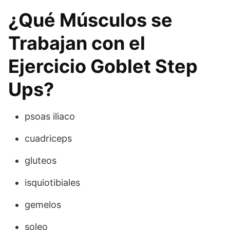
¿Qué Músculos se
Trabajan con el
Ejercicio Goblet Step
Ups?
psoas iliaco
cuadriceps
gluteos
isquiotibiales
gemelos
soleo