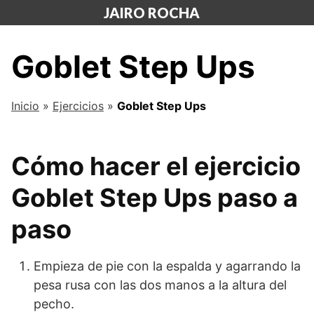
Saltar
JAIRO ROCHA
al
contenido
Goblet Step Ups
Inicio
»
Ejercicios
»
Goblet Step Ups
Cómo hacer el ejercicio
Goblet Step Ups paso a
paso
Empieza de pie con la espalda y agarrando la
pesa rusa con las dos manos a la altura del
pecho.