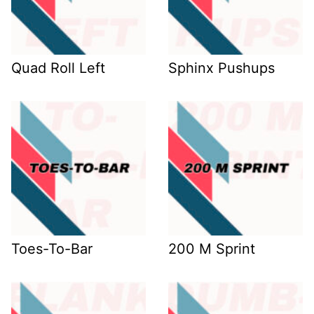
Quad Roll Left
Sphinx Pushups
Toes-To-Bar
200 M Sprint