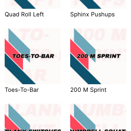
Quad Roll Left
Sphinx Pushups
Toes-To-Bar
200 M Sprint