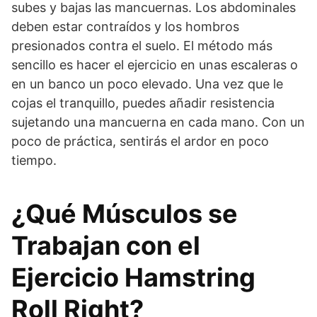
subes y bajas las mancuernas. Los abdominales
deben estar contraídos y los hombros
presionados contra el suelo. El método más
sencillo es hacer el ejercicio en unas escaleras o
en un banco un poco elevado. Una vez que le
cojas el tranquillo, puedes añadir resistencia
sujetando una mancuerna en cada mano. Con un
poco de práctica, sentirás el ardor en poco
tiempo.
¿Qué Músculos se
Trabajan con el
Ejercicio Hamstring
Roll Right?