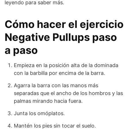
leyendo para saber más.
Cómo hacer el ejercicio
Negative Pullups paso
a paso
Empieza en la posición alta de la dominada
con la barbilla por encima de la barra.
Agarra la barra con las manos más
separadas que el ancho de los hombros y las
palmas mirando hacia fuera.
Junta los omóplatos.
Mantén los pies sin tocar el suelo.