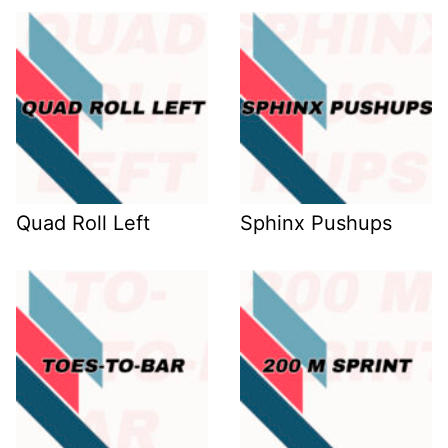
Quad Roll Left
Sphinx Pushups