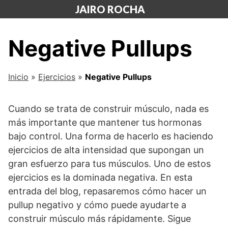
Saltar
JAIRO ROCHA
al
contenido
Negative Pullups
Inicio
»
Ejercicios
»
Negative Pullups
Cuando se trata de construir músculo, nada es
más importante que mantener tus hormonas
bajo control. Una forma de hacerlo es haciendo
ejercicios de alta intensidad que supongan un
gran esfuerzo para tus músculos. Uno de estos
ejercicios es la dominada negativa. En esta
entrada del blog, repasaremos cómo hacer un
pullup negativo y cómo puede ayudarte a
construir músculo más rápidamente. Sigue